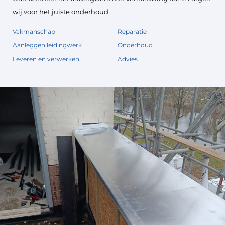
wij voor het juiste onderhoud.
Vakmanschap
Reparatie
Aanleggen leidingwerk
Onderhoud
Leveren en verwerken
Advies