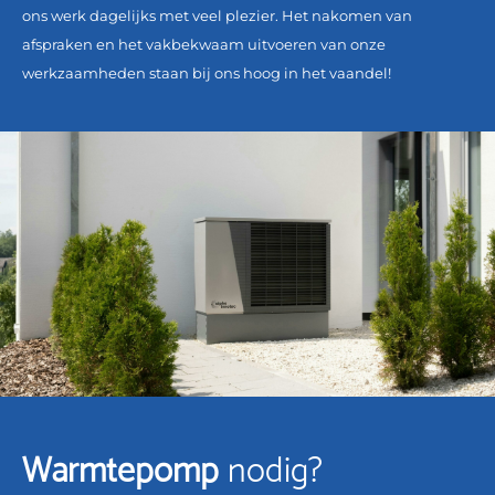
ons werk dagelijks met veel plezier. Het nakomen van
afspraken en het vakbekwaam uitvoeren van onze
werkzaamheden staan bij ons hoog in het vaandel!
Warmtepomp
nodig?