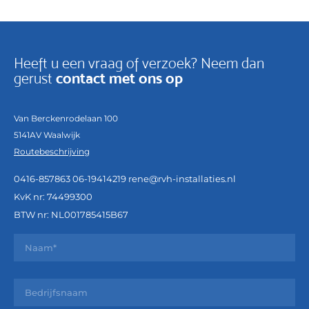
Heeft u een vraag of verzoek? Neem dan
contact met ons op
gerust
Van Berckenrodelaan 100
5141AV Waalwijk
Routebeschrijving
0416-857863
06-19414219
rene@rvh-installaties.nl
KvK nr: 74499300
BTW nr: NL001785415B67