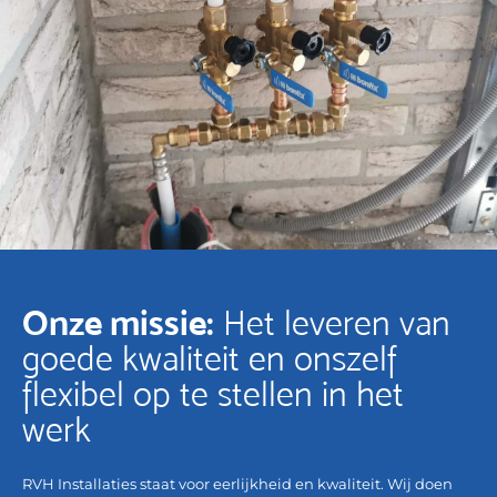
Onze missie:
Het leveren van
goede kwaliteit en onszelf
flexibel op te stellen in het
werk
RVH Installaties staat voor eerlijkheid en kwaliteit. Wij doen